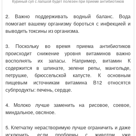
Куриный суп с лапшой будет полезен при приеме антибиотиков
2. Важно поддерживать водный баланс. Вода
помогает вашему организму бороться с инфекцией и
выводить токсины из организма.
3. Поскольку во время приема антибиотиков
происходит снижение уровня витаминов важно
восполнять их запасы. Например, витамин К
содержится в шпинате, зелени репы, мангольде,
петрушке, брюссельской капусте. К основным
пищевым источникам витамина В12 относятся
субпродукты: печень, сердце.
4. Молоко лучше заменить на рисовое, соевое,
миндальное, овсяное.
5. Клетчатку нерастворимую лучше ограничить и даже
исключить, если проблемы с животом уже