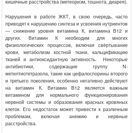
кишечные расстройства (метеоризм, тошнота, диарея).
Нарушения в работе ЖКТ, в свою очередь, часто
приводят к нарушению синтеза и усвоения нутриентов
— снижение уровня витамина К, витамина В12 и
других. Витамин К необходим для многих
физиологических процессов, включая свёртывание
крови, метаболизм костной ткани, кальцификацию
тканей и антиоксидантную активность. Некоторые
антибиотики, содержащие группу N-
метилтиотетразола, такие как цефалоспорины второго
и третьего поколения, особенно негативно действуют
на витамин К. Витамин B12 является важным
витамином для нормального функционирования
нервной системы и образования красных кровяных
клеток. Его недостаток может привести к различным
проблемам, включая анемию и нервные
расстройства.