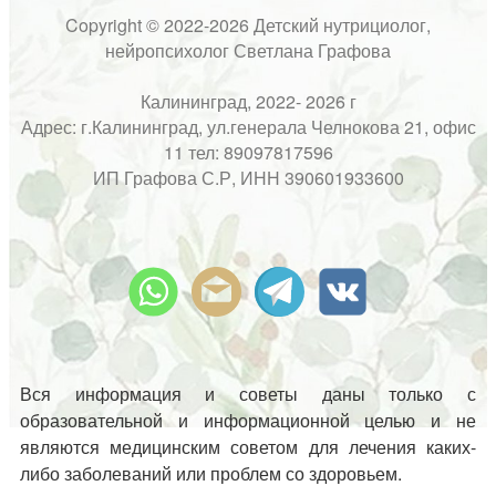
Copyright © 2022-2026 Детский нутрициолог,
нейропсихолог Светлана Графова
Калининград, 2022- 2026 г
Адрес: г.Калининград, ул.генерала Челнокова 21, офис
11 тел: 89097817596
ИП Графова С.Р, ИНН 390601933600
Вся информация и советы даны только с
образовательной и информационной целью и не
являются медицинским советом для лечения каких-
либо заболеваний или проблем со здоровьем.