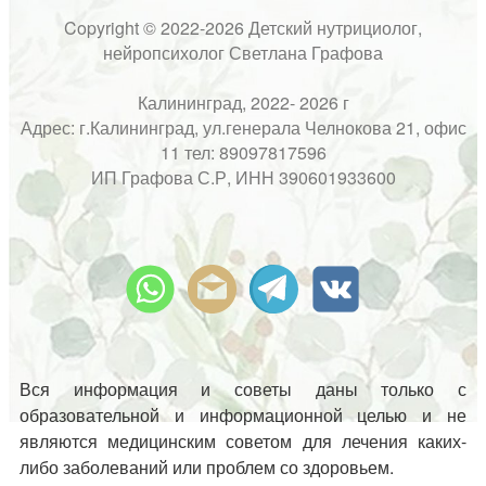
Copyright © 2022-2026 Детский нутрициолог,
нейропсихолог Светлана Графова
Калининград, 2022- 2026 г
Адрес: г.Калининград, ул.генерала Челнокова 21, офис
11 тел: 89097817596
ИП Графова С.Р, ИНН 390601933600
Вся информация и советы даны только с
образовательной и информационной целью и не
являются медицинским советом для лечения каких-
либо заболеваний или проблем со здоровьем.