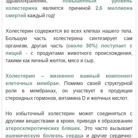
здравоохранения,
повышенный уровень
холестерина
является причиной
2,6 миллиона
смертей
каждый год!
Холестерин содержится во всех клетках нашего тела.
Большую часть холестерина синтезирует сам
организм, другая часть (
около 30%) поступает с
пищей
- с продуктами животного происхождения,
такими как яичный желток, мясо и сыр.
Холестерин – жизненно важный компонент
клеточных мембран
. Помимо своей структурной
роли в мембранах, он участвует в продукции
стероидных гормонов, витамина D и желчных кислот.
Но избыточный холестерин может соединяться с
другими веществами в крови, приводя к образованию
атеросклеротических бляшек
. Это часто вызывает
ишемическую болезнь сердца
и другие сердечно-