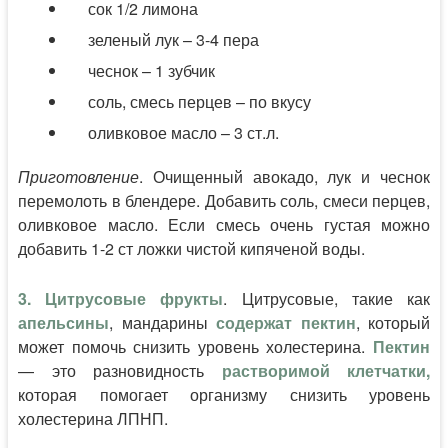
сок 1/2 лимона
зеленый лук – 3-4 пера
чеснок – 1 зубчик
соль, смесь перцев – по вкусу
оливковое масло – 3 ст.л.
Приготовление
. Очищенный авокадо, лук и чеснок
перемолоть в блендере. Добавить соль, смеси перцев,
оливковое масло. Если смесь очень густая можно
добавить 1-2 ст ложки чистой кипяченой воды.
3. Цитрусовые фрукты
. Цитрусовые, такие как
апельсины
, мандарины
содержат пектин
, который
может помочь снизить уровень холестерина.
Пектин
— это разновидность
растворимой клетчатки,
которая помогает организму снизить уровень
холестерина ЛПНП.