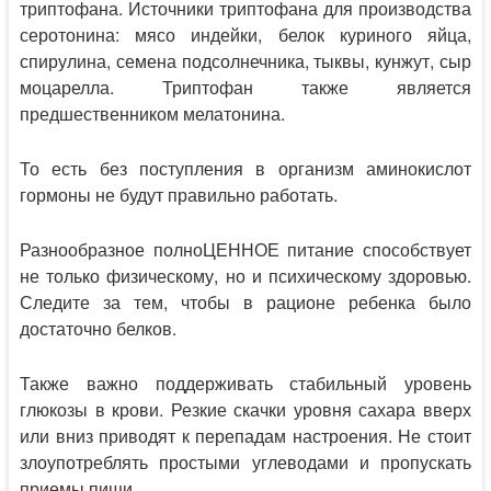
триптофана. Источники триптофана для производства
серотонина: мясо индейки, белок куриного яйца,
спирулина, семена подсолнечника, тыквы, кунжут, сыр
моцарелла. Триптофан также является
предшественником мелатонина.
То есть без поступления в организм аминокислот
гормоны не будут правильно работать.
Разнообразное полноЦЕННОЕ питание способствует
не только физическому, но и психическому здоровью.
Следите за тем, чтобы в рационе ребенка было
достаточно белков.
Также важно поддерживать стабильный уровень
глюкозы в крови. Резкие скачки уровня сахара вверх
или вниз приводят к перепадам настроения. Не стоит
злоупотреблять простыми углеводами и пропускать
приемы пищи.