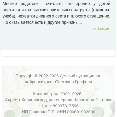
Многие родители считают, что зрение у детей
портится из-за высоких зрительных нагрузок (гаджеты,
учеба), нехватки дневного света и плохого освещение.
Но оказывается есть и другие причины...
>>> дальше
Copyright © 2022-2026 Детский нутрициолог,
нейропсихолог Светлана Графова
Калининград, 2022- 2026 г
Адрес: г.Калининград, ул.генерала Челнокова 21, офис
11 тел: 89097817596
ИП Графова С.Р, ИНН 390601933600