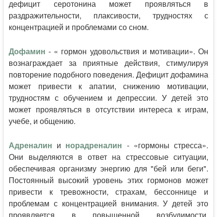
дефицит серотонина может проявляться в
раздражительности, плаксивости, трудностях с
концентрацией и проблемами со сном.
Дофамин
- « гормон удовольствия и мотивации». Он
вознаграждает за приятные действия, стимулируя
повторение подобного поведения. Дефицит дофамина
может привести к апатии, снижению мотивации,
трудностям с обучением и депрессии. У детей это
может проявляться в отсутствии интереса к играм,
учебе, и общению.
Адреналин
и
норадреналин
- «гормоны стресса».
Они выделяются в ответ на стрессовые ситуации,
обеспечивая организму энергию для "бей или беги".
Постоянный высокий уровень этих гормонов может
привести к тревожности, страхам, бессоннице и
проблемам с концентрацией внимания. У детей это
проявляется в повышенной возбудимости,