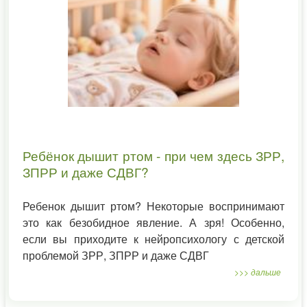
Ребёнок дышит ртом - при чем здесь ЗРР,
ЗПРР и даже СДВГ?
Ребенок дышит ртом? Некоторые воспринимают
это как безобидное явление. А зря! Особенно,
если вы приходите к нейропсихологу с детской
проблемой ЗРР, ЗПРР и даже СДВГ
>>> дальше